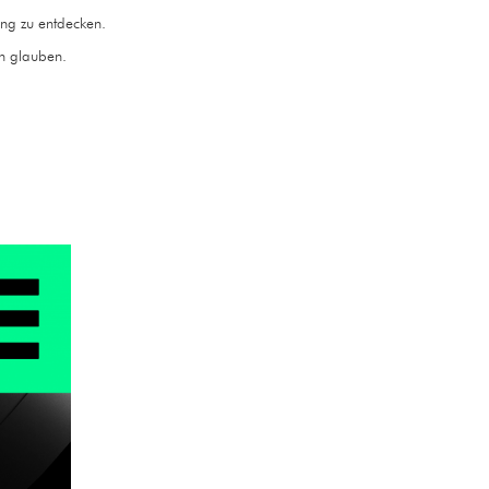
ng zu entdecken.
on glauben.