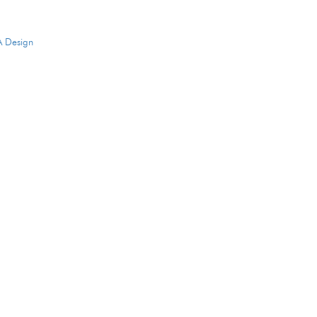
A Design