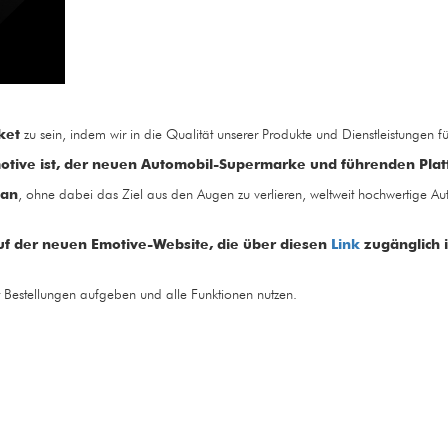
ket
zu sein, indem wir in die Qualität unserer Produkte und Dienstleistungen f
motive ist, der neuen Automobil-Supermarke und führenden Plat
 an
, ohne dabei das Ziel aus den Augen zu verlieren, weltweit hochwertige Autote
auf der neuen Emotive-Website, die über diesen
Link
zugänglich i
 Bestellungen aufgeben und alle Funktionen nutzen.