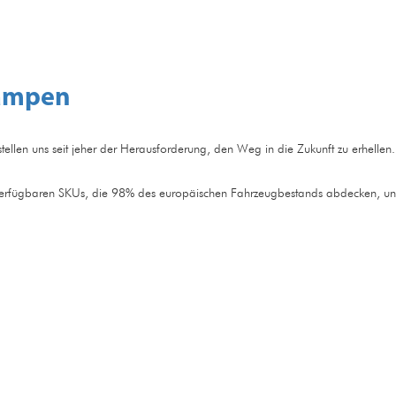
Lampen
tellen uns seit jeher der Herausforderung, den Weg in die Zukunft zu erhellen.
verfügbaren SKUs, die 98% des europäischen Fahrzeugbestands abdecken, un