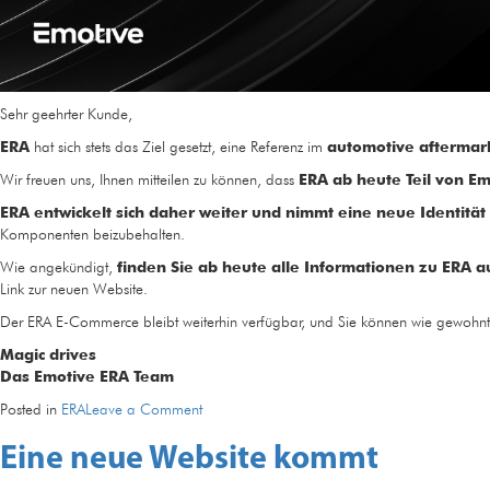
Sehr geehrter Kunde,
ERA
hat sich stets das Ziel gesetzt, eine Referenz im
automotive aftermar
Wir freuen uns, Ihnen mitteilen zu können, dass
ERA ab heute Teil von E
ERA entwickelt sich daher weiter und nimmt eine neue Identität
Komponenten beizubehalten.
Wie angekündigt,
finden Sie ab heute alle Informationen zu ERA 
Link zur neuen Website.
Der ERA E-Commerce bleibt weiterhin verfügbar, und Sie können wie gewohnt
Magic drives
Das Emotive ERA Team
on
Posted in
ERA
Leave a Comment
ERA
Eine neue Website kommt
ist
jetzt