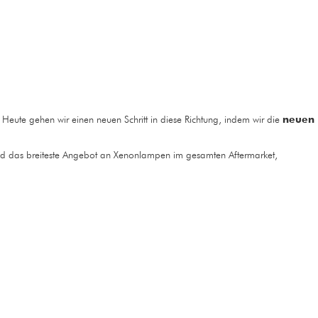
 Heute gehen wir einen neuen Schritt in diese Richtung, indem wir die
neuen
d das breiteste Angebot an Xenonlampen im gesamten Aftermarket,