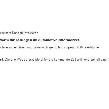
ür unsere Kunden investieren.
tform für Lösungen im automotive aftermarket.
ile zu vertreiben und seine wichtige Rolle als Spezialist für elektrische
st
. Die alte Webadresse bleibt für die kommende Zeit aktiv und enthält einen