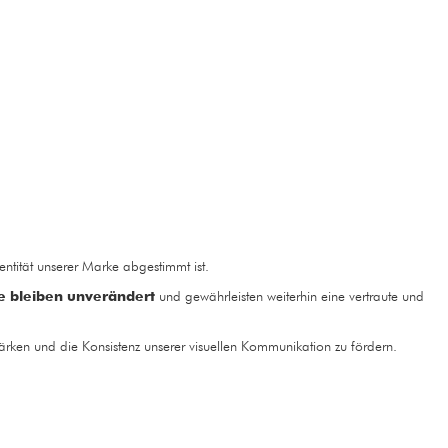
dentität unserer Marke abgestimmt ist.
e bleiben unverändert
und gewährleisten weiterhin eine vertraute und
stärken und die Konsistenz unserer visuellen Kommunikation zu fördern.