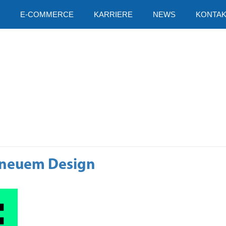
E-COMMERCE
KARRIERE
NEWS
KONTAK
n neuem Design