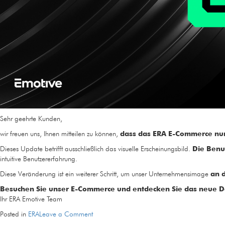
Sehr geehrte Kunden,
wir freuen uns, Ihnen mitteilen zu können,
dass das ERA E-Commerce nun 
Dieses Update betrifft ausschließlich das visuelle Erscheinungsbild.
Die Benu
intuitive Benutzererfahrung.
Diese Veränderung ist ein weiterer Schritt, um unser Unternehmensimage
an 
Besuchen Sie unser E-Commerce und entdecken Sie das neue D
Ihr ERA Emotive Team
on
Posted in
ERA
Leave a Comment
Das