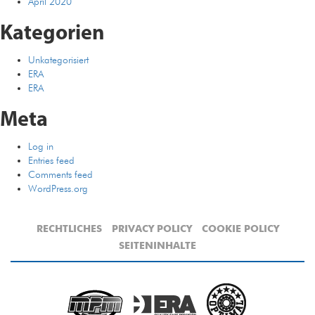
April 2020
Kategorien
Unkategorisiert
ERA
ERA
Meta
Log in
Entries feed
Comments feed
WordPress.org
RECHTLICHES
PRIVACY POLICY
COOKIE POLICY
SEITENINHALTE