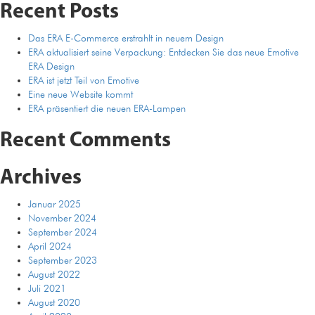
Emotive
Recent Posts
ERA
Design
Das ERA E-Commerce erstrahlt in neuem Design
ERA aktualisiert seine Verpackung: Entdecken Sie das neue Emotive
ERA Design
ERA ist jetzt Teil von Emotive
Eine neue Website kommt
ERA präsentiert die neuen ERA-Lampen
Recent Comments
Archives
Januar 2025
November 2024
September 2024
April 2024
September 2023
August 2022
Juli 2021
August 2020