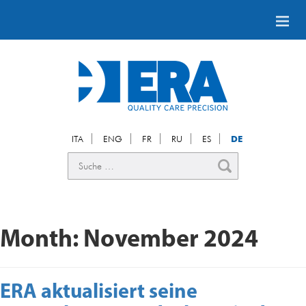
ITA
ENG
FR
RU
ES
DE
Month:
November 2024
ERA aktualisiert seine